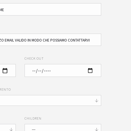
CHECK OUT
AMENTO
CHILDREN