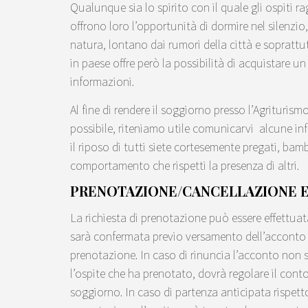
Qualunque sia lo spirito con il quale gli ospiti
offrono loro l’opportunità di dormire nel silenzi
natura, lontano dai rumori della città e soprattut
in paese offre però la possibilità di acquistare u
informazioni.
Al fine di rendere il soggiorno presso l’Agriturism
possibile, riteniamo utile comunicarvi alcune inf
il riposo di tutti siete cortesemente pregati, bamb
comportamento che rispetti la presenza di altri.
PRENOTAZIONE/CANCELLAZIONE 
La richiesta di prenotazione può essere effettuat
sarà confermata previo versamento dell’acconto 
prenotazione. In caso di rinuncia l’acconto non sar
l’ospite che ha prenotato, dovrà regolare il cont
soggiorno. In caso di partenza anticipata rispetto