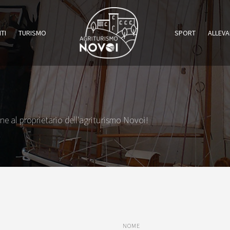
TI
TURISMO
SPORT
ALLEV
e al proprietario dell'agriturismo Novoi!
NOME