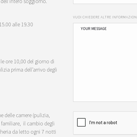
dell’intero soggiorno.
VUOI CHIEDERE ALTRE INFORMAZION
 15.00 alle 19.30
le ore 10,00 del giorno di
izia prima dell’arrivo degli
ne delle camere (pulizia,
familiare, il cambio degli
eria da letto ogni 7 notti