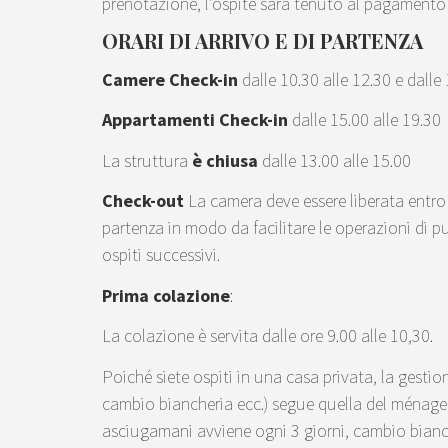
prenotazione, l’ospite sarà tenuto al pagamento 
ORARI DI ARRIVO E DI PARTENZA
Camere Check-in
dalle 10.30 alle 12.30 e dalle
Appartamenti Check-in
dalle 15.00 alle 19.30
La struttura
è chiusa
dalle 13.00 alle 15.00
Check-out
La camera deve essere liberata entro 
partenza in modo da facilitare le operazioni di pul
ospiti successivi.
Prima colazione
:
La colazione è servita dalle ore 9.00 alle 10,30.
Poiché siete ospiti in una casa privata, la gestio
cambio biancheria ecc.) segue quella del ménage 
asciugamani avviene ogni 3 giorni, cambio bianch