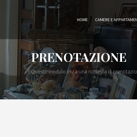
HOME
CAMERE E APPARTAMEN
PRENOTAZIONE
Questo modulo invia una richiesta di prenotazion